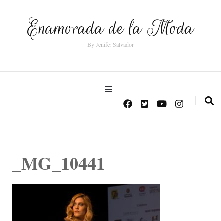
Enamorada de la Moda
By Jenifer Salvador
_MG_10441