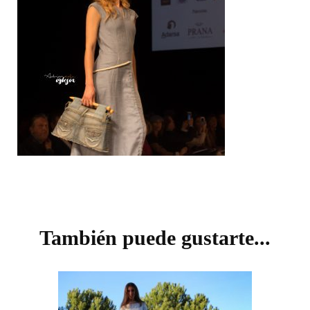
Navegación
de
También puede gustarte...
entradas