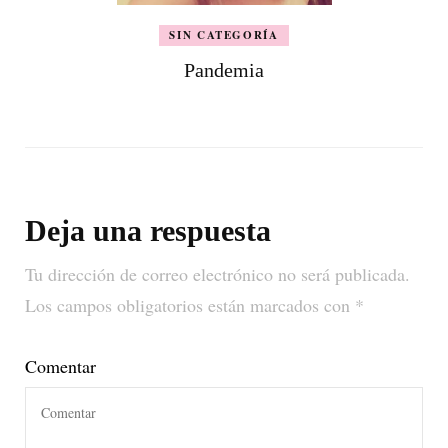
SIN CATEGORÍA
Pandemia
Deja una respuesta
Tu dirección de correo electrónico no será publicada.
Los campos obligatorios están marcados con
*
Comentar