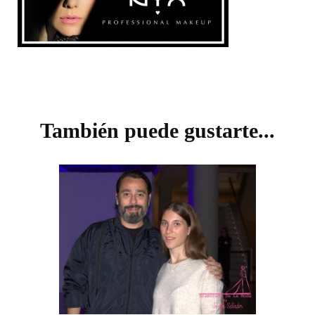
Navegación
de
También puede gustarte...
entradas