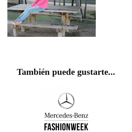
Navegación
de
También puede gustarte...
entradas