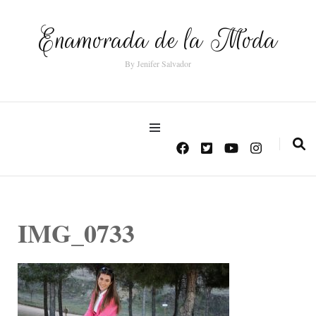
Enamorada de la Moda
By Jenifer Salvador
IMG_0733