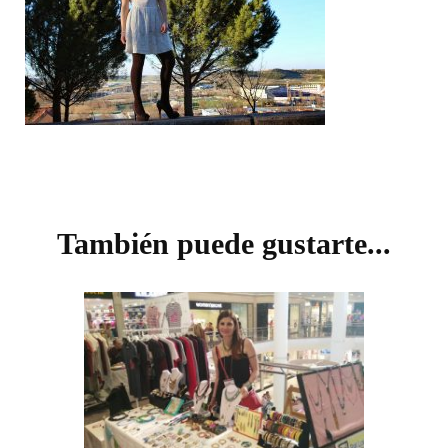
Navegación
de
También puede gustarte...
entradas