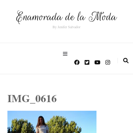
Enamorada de la Moda
By Jenifer Salvador
IMG_0616