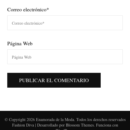
Correo electrónico
*
Página Web
© Copyright 2026
Enamorada de la Moda
. Todos los derechos reservados
Fashion Diva | Desarrollado por
Blossom Themes
. Funciona con